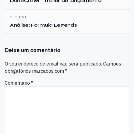
de
DuneCrawl – Trailer de lançamento
artigos
SEGUINTE
Análise: Formula Legends
Deixe um comentário
O seu endereço de email não será publicado.
Campos
obrigatórios marcados com
*
Comentário
*