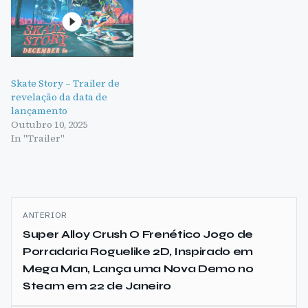
Skate Story – Trailer de
revelação da data de
lançamento
Outubro 10, 2025
In "Trailer"
Navegação
ANTERIOR
de
Super Alloy Crush O Frenético Jogo de
Porradaria Roguelike 2D, Inspirado em
artigos
Mega Man, Lança uma Nova Demo no
Steam em 22 de Janeiro