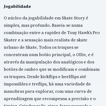
Jogabilidade
O núcleo da jogabilidade em Skate Story é
simples, mas profundo. Baseia-se numa
combinação entre a rapidez de Tony Hawk’s Pro
Skater e a sensação mais realista de skate
urbano de Skate. Todos os truques se
concentram num botão principal, o Ollie, e é
através da manipulação dos analógicos e dos
botões de ombro que se modificam e combinam
os truques. Desde kickflips e heelflips até
impossibles e treflips, há uma variedade de
manobras para explorar, com uma curva de
aprendizagem que recompensa a precisão e o
timing. Grindar rails, girar, fazer manuals e,