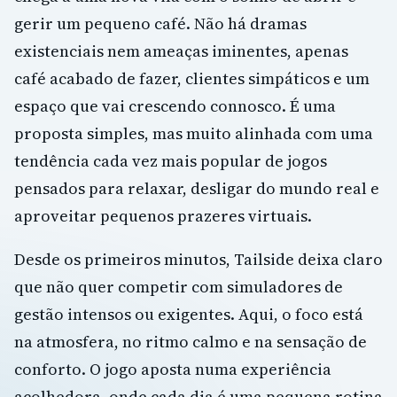
gerir um pequeno café. Não há dramas
existenciais nem ameaças iminentes, apenas
café acabado de fazer, clientes simpáticos e um
espaço que vai crescendo connosco. É uma
proposta simples, mas muito alinhada com uma
tendência cada vez mais popular de jogos
pensados para relaxar, desligar do mundo real e
aproveitar pequenos prazeres virtuais.
Desde os primeiros minutos, Tailside deixa claro
que não quer competir com simuladores de
gestão intensos ou exigentes. Aqui, o foco está
na atmosfera, no ritmo calmo e na sensação de
conforto. O jogo aposta numa experiência
acolhedora, onde cada dia é uma pequena rotina