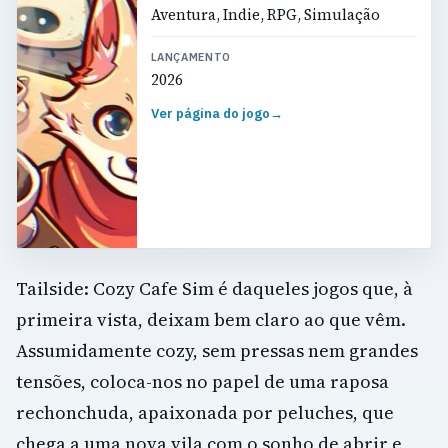
Aventura, Indie, RPG, Simulação
LANÇAMENTO
2026
Ver página do jogo
→
Tailside: Cozy Cafe Sim é daqueles jogos que, à
primeira vista, deixam bem claro ao que vêm.
Assumidamente cozy, sem pressas nem grandes
tensões, coloca-nos no papel de uma raposa
rechonchuda, apaixonada por peluches, que
chega a uma nova vila com o sonho de abrir e