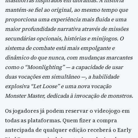
masmorras inspirados em dioramas. A história
mantém‑se fiel ao original, ao mesmo tempo que
proporciona uma experiência mais fluida e uma
maior profundidade narrativa através de missões
secundárias opcionais, histórias e minijogos. O
sistema de combate está mais empolgante e
dinâmico do que nunca, com mudanças marcantes
como o “Moonlighting” — a capacidade de usar
duas vocações em simultâneo —, a habilidade
explosiva “Let Loose” e uma nova vocação
Monster Master, dedicada à invocação de monstros.
Os jogadores já podem reservar o videojogo em
todas as plataformas. Quem fizer a compra
antecipada de qualquer edição receberá o Early