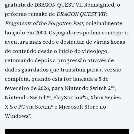
gratuita de DRAGON QUEST VII Reimagined, o
próximo remake de
DRAGON QUEST VII:
Fragments of the Forgotten Past
, originalmente
lançado em 2000. Os jogadores podem começar a
aventura mais cedo e desfrutar de várias horas
de conteúdo desde o início do videojogo,
retomando depois a progressão através de
dados guardados que transitam para a versão
completa, quando esta for lançada a 5 de
fevereiro de 2026, para Nintendo Switch 2™,
Nintendo Switch™, PlayStation®5, Xbox Series
X|S e PC via Steam® e Microsoft Store no
Windows*.