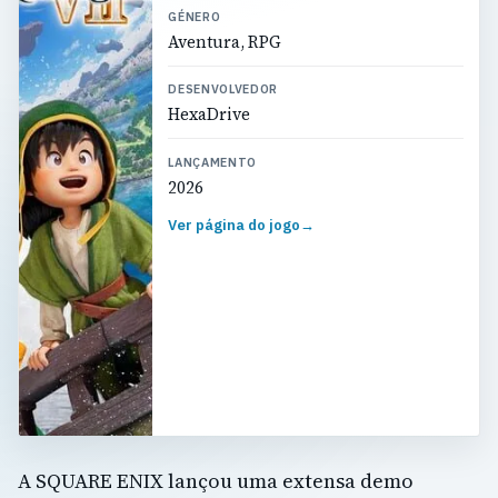
GÉNERO
Aventura, RPG
DESENVOLVEDOR
HexaDrive
LANÇAMENTO
2026
Ver página do jogo
→
A SQUARE ENIX lançou uma extensa demo