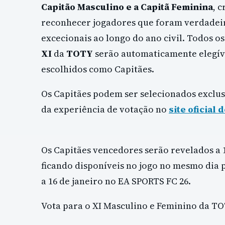
Capitão Masculino e a Capitã Feminina
, 
reconhecer jogadores que foram verdade
excecionais ao longo do ano civil. Todos 
XI
da
TOTY
serão automaticamente elegív
escolhidos como Capitães.
Os Capitães podem ser selecionados exclu
da experiência de votação no
site oficial
Os Capitães vencedores serão revelados a 1
ficando disponíveis no jogo no mesmo dia 
a 16 de janeiro no EA SPORTS FC 26.
Vota para o XI Masculino e Feminino da T