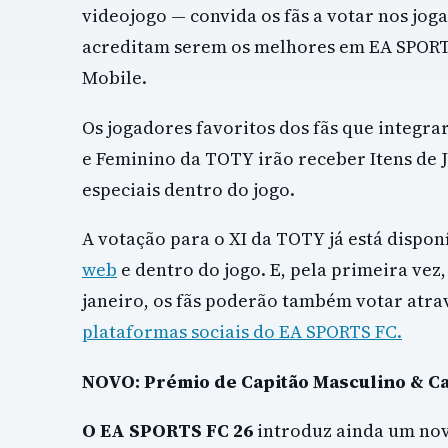
videojogo — convida os fãs a votar nos jog
acreditam serem os melhores em EA SPORT
Mobile.
Os jogadores favoritos dos fãs que integr
e Feminino da TOTY irão receber Itens de
especiais dentro do jogo.
A votação para o XI da TOTY já está dispon
web
e dentro do jogo. E, pela primeira vez, 
janeiro, os fãs poderão também votar atra
plataformas sociais do EA SPORTS FC.
NOVO: Prémio de Capitão Masculino & Ca
O EA SPORTS FC 26
introduz ainda um no