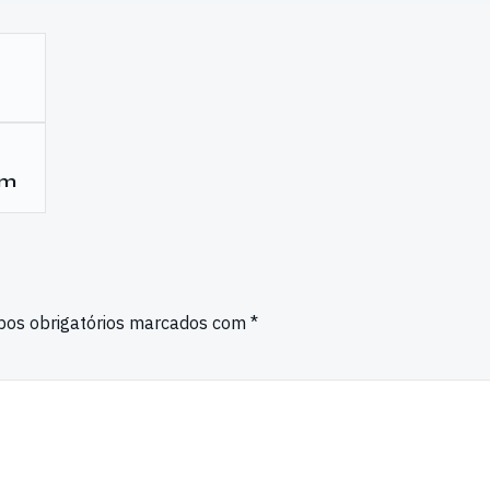
am
os obrigatórios marcados com
*