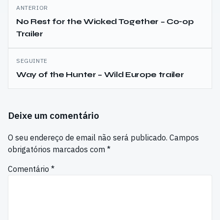
Navegação
ANTERIOR
de
No Rest for the Wicked Together – Co-op
Trailer
artigos
SEGUINTE
Way of the Hunter – Wild Europe trailer
Deixe um comentário
O seu endereço de email não será publicado.
Campos
obrigatórios marcados com
*
Comentário
*