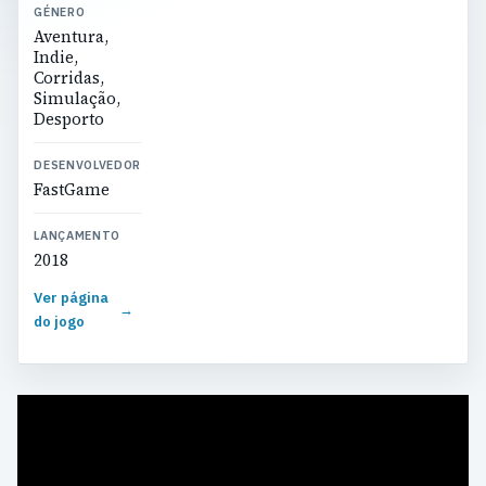
GÉNERO
Aventura,
Indie,
Corridas,
Simulação,
Desporto
DESENVOLVEDOR
FastGame
LANÇAMENTO
2018
Ver página
→
do jogo