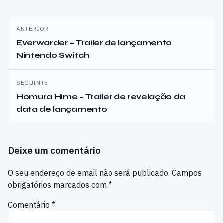
Navegação
ANTERIOR
de
Everwarder – Trailer de lançamento
Nintendo Switch
artigos
SEGUINTE
Homura Hime – Trailer de revelação da
data de lançamento
Deixe um comentário
O seu endereço de email não será publicado.
Campos
obrigatórios marcados com
*
Comentário
*