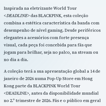
Inspirada na eletrizante World Tour
<
DEADLINE>
das BLACKPINK, esta coleção
combina a estética característica da banda com
desempenho de nível gaming. Desde periféricos
elegantes a acessórios com forte presença
visual, cada peça foi concebida para fãs que
jogam para brilhar, seja no palco, na stream ou
no dia a dia.
A coleção terá a sua apresentação global a 14 de
janeiro de 2026 numa Pop‑Up Store em Hong
Kong parte da BLACKPINK World Tour
<DEADLINE>, antes da disponibilidade mundial
no 2.º trimestre de 2026. Fãs e o público em geral