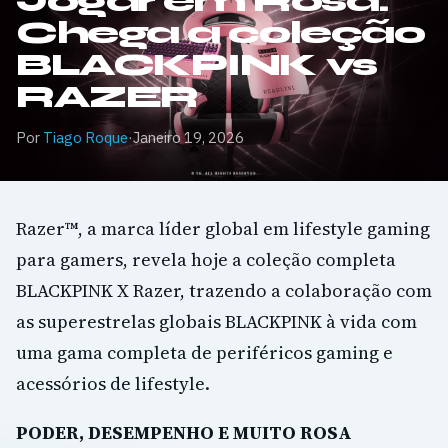
Jogar em Rosa:
Chega a coleção
BLACKPINK vs
RAZER
Por
Tiago Roque
·
Janeiro 19, 2026
Razer™, a marca líder global em lifestyle gaming
para gamers, revela hoje a coleção completa
BLACKPINK X Razer, trazendo a colaboração com
as superestrelas globais BLACKPINK à vida com
uma gama completa de periféricos gaming e
acessórios de lifestyle.
PODER, DESEMPENHO E MUITO ROSA