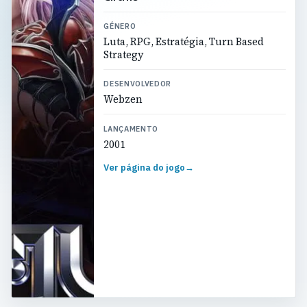
GÉNERO
Luta, RPG, Estratégia, Turn Based
Strategy
DESENVOLVEDOR
Webzen
LANÇAMENTO
2001
Ver página do jogo
→