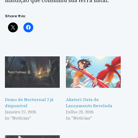
maldição que consumiu sua terra natal.
Share this:
Demo de Nocturnal 2 já
Akatori: Data de
disponível
Lançamento Revelada
Janeiro 27, 2026
Julho 23, 2026
In "Notícias"
In "Notícias"