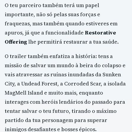
O teu parceiro também terá um papel
importante, não só pelas suas forças e
fraquezas, mas também quando estiveres em
apuros, já que a funcionalidade
Restorative
Offering
lhe permitirá restaurar a tua saúde.
O trailer também enfatiza a história: tens a
missão de salvar um mundo à beira do colapso e
vais atravessar as ruínas inundadas da Sunken
City, a Undead Forest, a Corroded Scar, a isolada
MagMell Island e muito mais, enquanto
interages com heróis lendários do passado para
tentar salvar o teu futuro, tirando o máximo
partido da tua personagem para superar
inimigos desafiantes e bosses épicos.