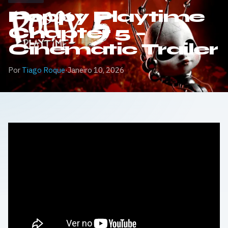
Poppy Playtime
Chapter 5 –
Cinematic Trailer
Por
Tiago Roque
·
Janeiro 10, 2026