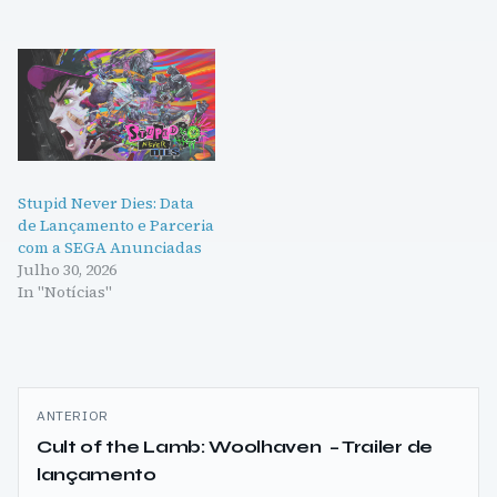
Stupid Never Dies: Data
de Lançamento e Parceria
com a SEGA Anunciadas
Julho 30, 2026
In "Notícias"
Navegação
ANTERIOR
de
Cult of the Lamb: Woolhaven – Trailer de
lançamento
artigos