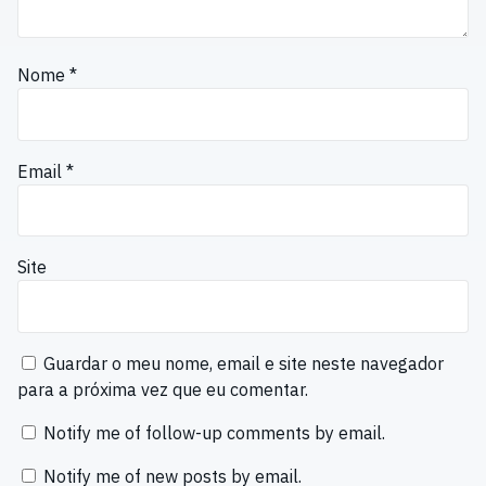
Nome
*
Email
*
Site
Guardar o meu nome, email e site neste navegador
para a próxima vez que eu comentar.
Notify me of follow-up comments by email.
Notify me of new posts by email.