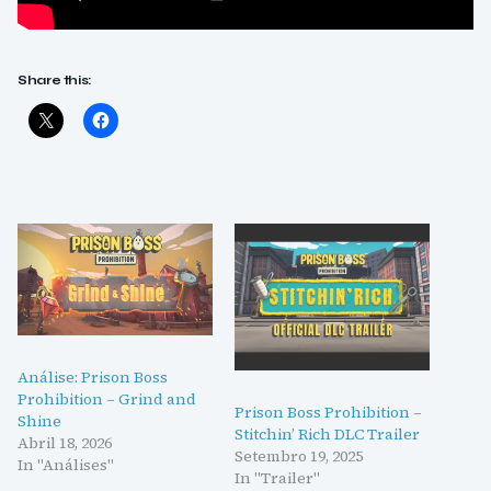
Share this:
Análise: Prison Boss
Prohibition – Grind and
Prison Boss Prohibition –
Shine
Stitchin’ Rich DLC Trailer
Abril 18, 2026
Setembro 19, 2025
In "Análises"
In "Trailer"