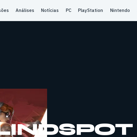
sões
Análises
Notícias
PC
PlayStation
Nintendo
LINDSPOT 