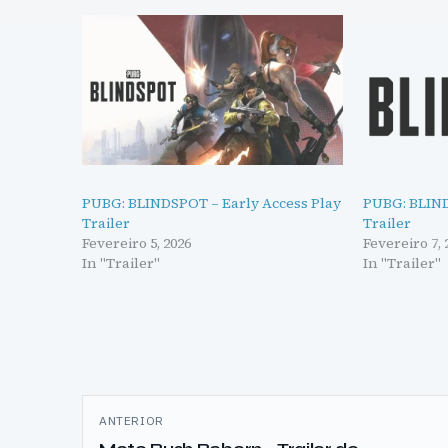
PUBG: BLINDSPOT – Early Access Play
PUBG: BLIND
Trailer
Trailer
Fevereiro 5, 2026
Fevereiro 7, 
In "Trailer"
In "Trailer"
Navegação
ANTERIOR