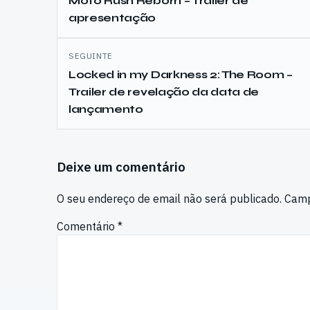
de
Moto Rush Reborn – Trailer de
apresentação
artigos
SEGUINTE
Locked in my Darkness 2: The Room –
Trailer de revelação da data de
lançamento
Deixe um comentário
O seu endereço de email não será publicado.
Camp
Comentário
*