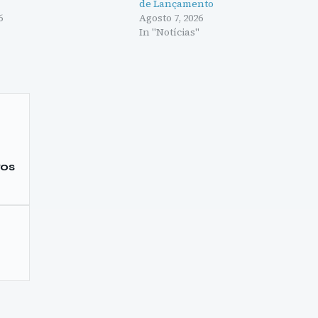
de Lançamento
6
Agosto 7, 2026
"
In "Notícias"
vos