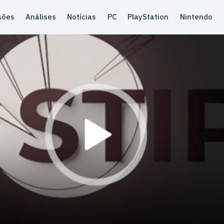
sões
Análises
Notícias
PC
PlayStation
Nintendo