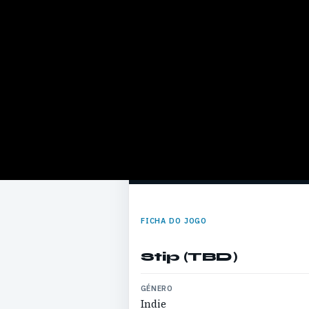
FICHA DO JOGO
Stip (TBD)
GÉNERO
Indie