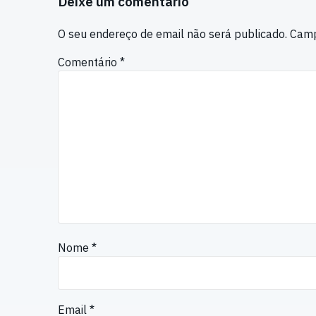
Deixe um comentário
O seu endereço de email não será publicado.
Camp
Comentário
*
Nome
*
Email
*