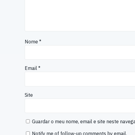
Nome
*
Email
*
Site
Guardar o meu nome, email e site neste naveg
Notify me of follow-up comments by email.