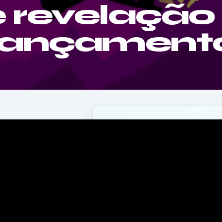
e revelação
 lançament