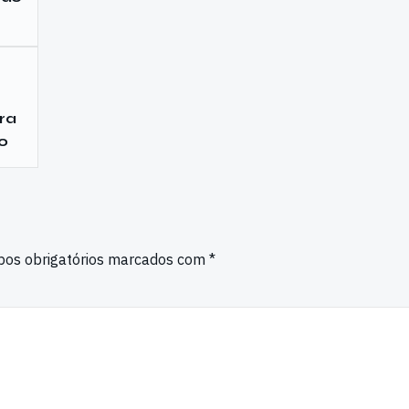
ra
o
os obrigatórios marcados com
*