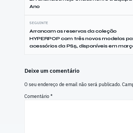
Ano
artigos
SEGUINTE
Arrancam as reservas da coleção
HYPERPOP com três novos modelos pa
acessórios da PS5, disponíveis em març
Deixe um comentário
O seu endereço de email não será publicado.
Camp
Comentário
*