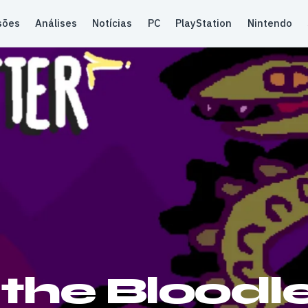
sões
Análises
Notícias
PC
PlayStation
Nintendo
the Bloodle