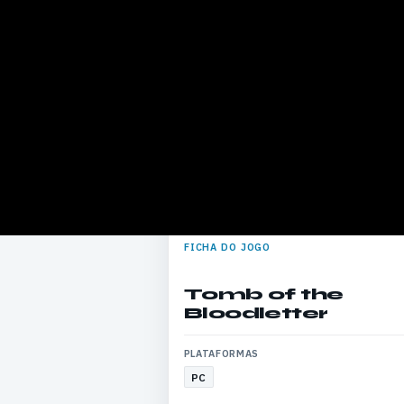
FICHA DO JOGO
Tomb of the
Bloodletter
PLATAFORMAS
PC