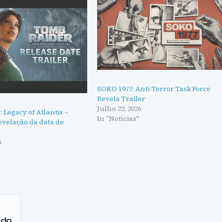
SOKO 1977: Anti-Terror Task Force
Revela Trailer
Julho 22, 2026
 Legacy of Atlantis –
In "Notícias"
evelação da data de
6
 do