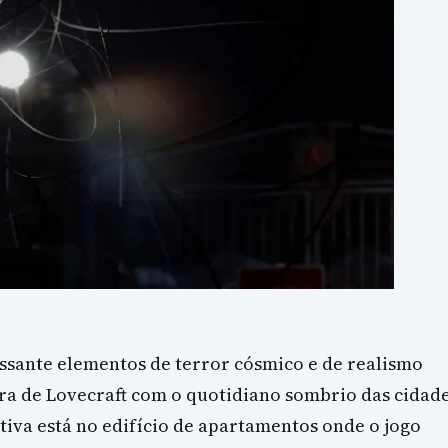
ssante elementos de terror cósmico e de realismo
a de Lovecraft com o quotidiano sombrio das cidad
ativa está no edifício de apartamentos onde o jogo