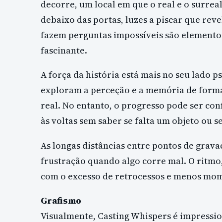
decorre, um local em que o real e o surre
debaixo das portas, luzes a piscar que rev
fazem perguntas impossíveis são element
fascinante.
A força da história está mais no seu lado 
exploram a perceção e a memória de forma
real. No entanto, o progresso pode ser conf
às voltas sem saber se falta um objeto ou s
As longas distâncias entre pontos de gra
frustração quando algo corre mal. O ritm
com o excesso de retrocessos e menos mom
Grafismo
Visualmente, Casting Whispers é impressio