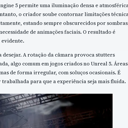
Engine 5 permite uma iluminação densa e atmosférica
entanto, o criador soube contornar limitações técnic
retamente, estando sempre obscurecidos por sombras
necessidade de animações faciais. O resultado é
 evidente.
a desejar. A rotação da câmara provoca stutters
ada, algo comum em jogos criados no Unreal 5. Áreas
mas de forma irregular, com soluços ocasionais. É
 trabalhada para que a experiência seja mais fluida.