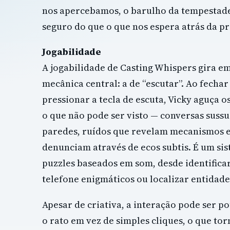
nos apercebamos, o barulho da tempestad
seguro do que o que nos espera atrás da p
Jogabilidade
A jogabilidade de Casting Whispers gira e
mecânica central: a de “escutar”. Ao fechar
pressionar a tecla de escuta, Vicky aguça o
o que não pode ser visto — conversas suss
paredes, ruídos que revelam mecanismos e
denunciam através de ecos subtis. É um sist
puzzles baseados em som, desde identifica
telefone enigmáticos ou localizar entidade
Apesar de criativa, a interação pode ser p
o rato em vez de simples cliques, o que to