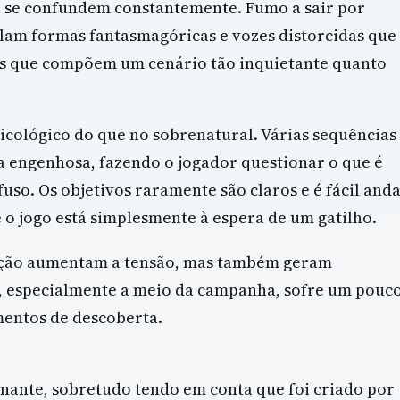
al se confundem constantemente. Fumo a sair por
elam formas fantasmagóricas e vozes distorcidas que
os que compõem um cenário tão inquietante quanto
psicológico do que no sobrenatural. Várias sequências
 engenhosa, fazendo o jogador questionar o que é
uso. Os objetivos raramente são claros e é fácil and
e o jogo está simplesmente à espera de um gatilho.
vação aumentam a tensão, mas também geram
o, especialmente a meio da campanha, sofre um pouc
entos de descoberta.
nante, sobretudo tendo em conta que foi criado por