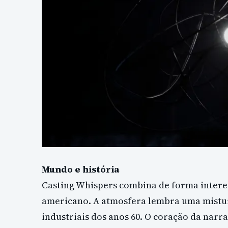
Mundo e história
Casting Whispers combina de forma intere
americano. A atmosfera lembra uma mistur
industriais dos anos 60. O coração da narr