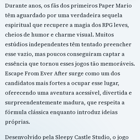
Durante anos, os fãs dos primeiros Paper Mario
têm aguardado por uma verdadeira sequela
espiritual que recupere a magia dos RPG leves,
cheios de humor e charme visual. Muitos
estúdios independentes têm tentado preencher
esse vazio, mas poucos conseguiram captar a
essência que tornou esses jogos tão memoráveis.
Escape From Ever After surge como um dos
candidatos mais fortes a ocupar esse lugar,
oferecendo uma aventura acessível, divertida e
surpreendentemente madura, que respeita a
fórmula clássica enquanto introduz ideias
próprias.
Desenvolvido pela Sleepy Castle Studio, o jogo