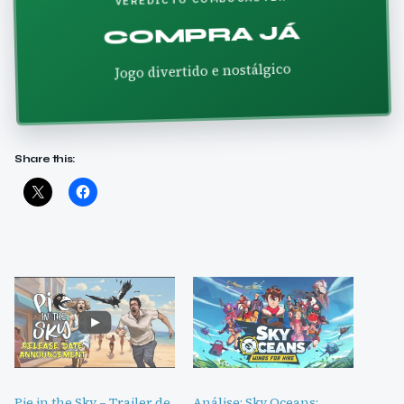
COMPRA JÁ
Jogo divertido e nostálgico
Share this:
Pie in the Sky – Trailer de
Análise: Sky Oceans: