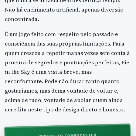
que nunca se arrasta nem desperdiça tempo.
Não há enchimento artificial, apenas diversão
concentrada.
É um jogo feito com respeito pelo passado e
consciência das suas próprias limitações. Para
quem cresceu a repetir mapas vezes sem conta à
procura de segredos e pontuações perfeitas, Pie
in the Sky é uma visita breve, mas
reconfortante. Pode não durar tanto quanto
gostaríamos, mas deixa vontade de voltar e,
acima de tudo, vontade de apoiar quem ainda
acredita neste tipo de design direto e honesto.
VEREDICTO COMBOCASTER