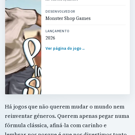
DESENVOLVEDOR
Monster Shop Games
LANÇAMENTO
2026
Ver página do jogo
→
Há jogos que não querem mudar o mundo nem
reinventar géneros. Querem apenas pegar numa
fórmula clássica, afiná-la com carinho e
lembrar-nos porque é que nos divertimos tanto