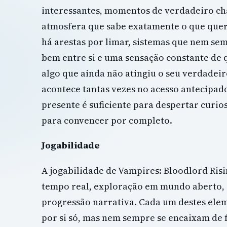
interessantes, momentos de verdadeiro c
atmosfera que sabe exatamente o que que
há arestas por limar, sistemas que nem s
bem entre si e uma sensação constante de 
algo que ainda não atingiu o seu verdadei
acontece tantas vezes no acesso antecipado
presente é suficiente para despertar curio
para convencer por completo.
Jogabilidade
A jogabilidade de Vampires: Bloodlord Risi
tempo real, exploração em mundo aberto, g
progressão narrativa. Cada um destes ele
por si só, mas nem sempre se encaixam de 