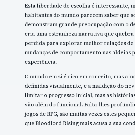
Esta liberdade de escolha é interessante, 
habitantes do mundo parecem saber que 
demonstram grande preocupação com o desa
cria uma estranheza narrativa que quebra
perdida para explorar melhor relações de c
mudanças de comportamento nas aldeias p
experiência.
O mundo em si é rico em conceito, mas aind
definidas visualmente, e a maldição do ne
limitar o progresso inicial, mas as histór
vão além do funcional. Falta-lhes profundi
jogos de RPG, são muitas vezes estes pequ
que Bloodlord Rising mais acusa a sua con