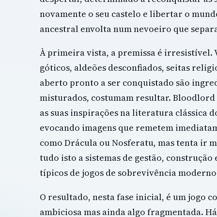
novamente o seu castelo e libertar o mun
ancestral envolta num nevoeiro que separa 
À primeira vista, a premissa é irresistível.
góticos, aldeões desconfiados, seitas reli
aberto pronto a ser conquistado são ingre
misturados, costumam resultar. Bloodlord
as suas inspirações na literatura clássica 
evocando imagens que remetem imediatam
como Drácula ou Nosferatu, mas tenta ir m
tudo isto a sistemas de gestão, construção
típicos de jogos de sobrevivência moderno
O resultado, nesta fase inicial, é um jogo
ambiciosa mas ainda algo fragmentada. Há