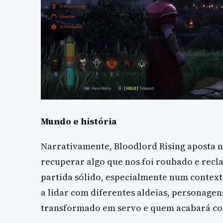
Mundo e história
Narrativamente, Bloodlord Rising aposta nu
recuperar algo que nos foi roubado e rec
partida sólido, especialmente num contexto
a lidar com diferentes aldeias, personage
transformado em servo e quem acabará co