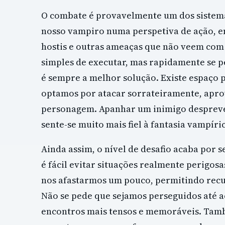
O combate é provavelmente um dos sistemas
nosso vampiro numa perspetiva de ação, 
hostis e outras ameaças que não veem com 
simples de executar, mas rapidamente se 
é sempre a melhor solução. Existe espaço
optamos por atacar sorrateiramente, aprov
personagem. Apanhar um inimigo despreve
sente-se muito mais fiel à fantasia vampír
Ainda assim, o nível de desafio acaba por 
é fácil evitar situações realmente perigos
nos afastarmos um pouco, permitindo recu
Não se pede que sejamos perseguidos até 
encontros mais tensos e memoráveis. Tamb