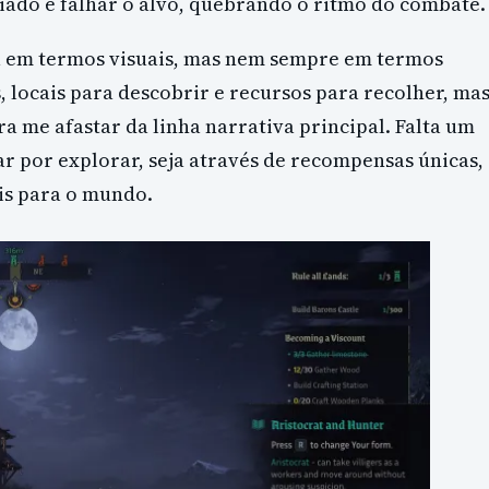
ado e falhar o alvo, quebrando o ritmo do combate.
 em termos visuais, mas nem sempre em termos
 locais para descobrir e recursos para recolher, ma
 me afastar da linha narrativa principal. Falta um
r por explorar, seja através de recompensas únicas,
is para o mundo.