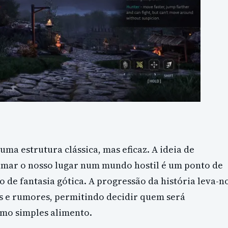
ma estrutura clássica, mas eficaz. A ideia de
lamar o nosso lugar num mundo hostil é um ponto de
 de fantasia gótica. A progressão da história leva-n
ns e rumores, permitindo decidir quem será
mo simples alimento.