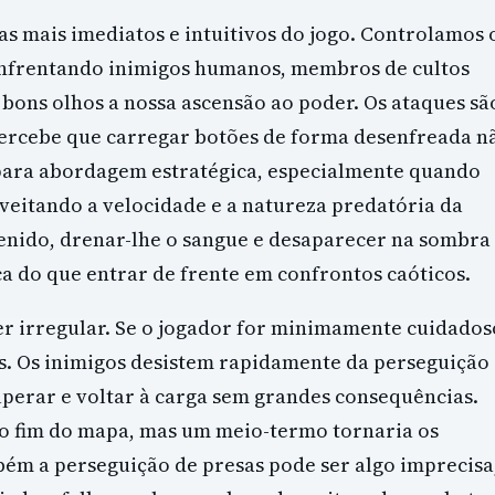
 mais imediatos e intuitivos do jogo. Controlamos 
enfrentando inimigos humanos, membros de cultos
bons olhos a nossa ascensão ao poder. Os ataques sã
percebe que carregar botões de forma desenfreada n
 para abordagem estratégica, especialmente quando
eitando a velocidade e a natureza predatória da
nido, drenar-lhe o sangue e desaparecer na sombra
ica do que entrar de frente em confrontos caóticos.
ser irregular. Se o jogador for minimamente cuidados
as. Os inimigos desistem rapidamente da perseguição 
perar e voltar à carga sem grandes consequências.
ao fim do mapa, mas um meio-termo tornaria os
ém a perseguição de presas pode ser algo imprecisa