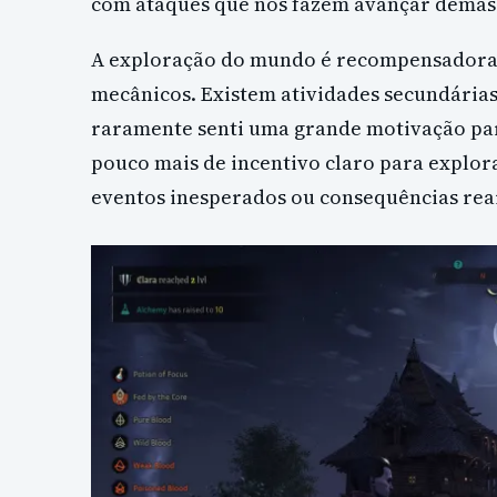
com ataques que nos fazem avançar demasi
A exploração do mundo é recompensadora
mecânicos. Existem atividades secundárias,
raramente senti uma grande motivação para
pouco mais de incentivo claro para explora
eventos inesperados ou consequências rea