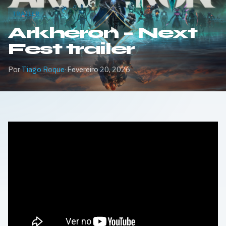
TRAILER
Arkheron – Next
Fest trailer
Por
Tiago Roque
·
Fevereiro 20, 2026