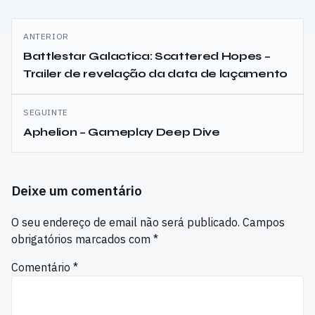
Navegação
ANTERIOR
de
Battlestar Galactica: Scattered Hopes –
Trailer de revelação da data de laçamento
artigos
SEGUINTE
Aphelion – Gameplay Deep Dive
Deixe um comentário
O seu endereço de email não será publicado.
Campos
obrigatórios marcados com
*
Comentário
*