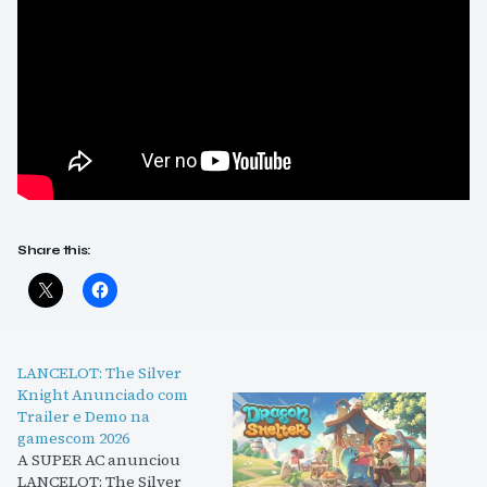
Share this:
LANCELOT: The Silver
Knight Anunciado com
Trailer e Demo na
gamescom 2026
A SUPER AC anunciou
LANCELOT: The Silver