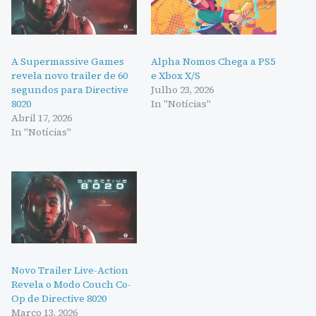
A Supermassive Games
Alpha Nomos Chega a PS5
revela novo trailer de 60
e Xbox X/S
segundos para Directive
Julho 23, 2026
8020
In "Notícias"
Abril 17, 2026
In "Notícias"
Novo Trailer Live-Action
Revela o Modo Couch Co-
Op de Directive 8020
Março 13, 2026