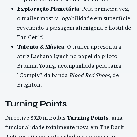
Exploração Planetária:
Pela primeira vez,
o trailer mostra jogabilidade em superfície,
revelando a paisagem alienígena e hostil de
Tau Ceti f.
Talento & Música:
O trailer apresenta a
atriz Lashana Lynch no papel da piloto
Brianna Young, acompanhada pela faixa
“Comply”, da banda
Blood Red Shoes
, de
Brighton.
Turning Points
Directive 8020 introduz
Turning Points
, uma
funcionalidade totalmente nova em The Dark
Pictures que permite rebobinar e revisitar