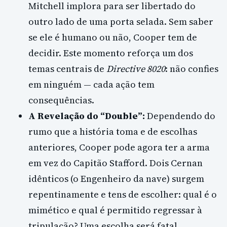
Mitchell implora para ser libertado do
outro lado de uma porta selada. Sem saber
se ele é humano ou não, Cooper tem de
decidir. Este momento reforça um dos
temas centrais de
Directive 8020
: não confies
em ninguém — cada ação tem
consequências.
A Revelação do “Double”:
Dependendo do
rumo que a história toma e de escolhas
anteriores, Cooper pode agora ter a arma
em vez do Capitão Stafford. Dois Cernan
idênticos (o Engenheiro da nave) surgem
repentinamente e tens de escolher: qual é o
mimético e qual é permitido regressar à
tripulação? Uma escolha será fatal.