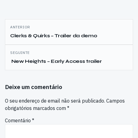
Navegação
ANTERIOR
de
Clerks & Quirks – Trailer da demo
artigos
SEGUINTE
New Heights – Early Access trailer
Deixe um comentário
O seu endereço de email não será publicado.
Campos
obrigatórios marcados com
*
Comentário
*