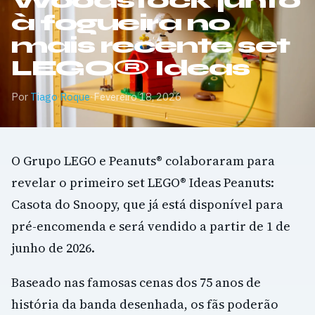
Woodstock junto
à fogueira no
mais recente set
LEGO® Ideas
Por
Tiago Roque
·
Fevereiro 18, 2026
O Grupo LEGO e Peanuts® colaboraram para
revelar o primeiro set LEGO® Ideas Peanuts:
Casota do Snoopy, que já está disponível para
pré-encomenda e será vendido a partir de 1 de
junho de 2026.
Baseado nas famosas cenas dos 75 anos de
história da banda desenhada, os fãs poderão