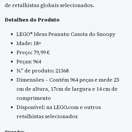
de retalhistas globais selecionados.
Detalhes do Produto
LEGO® Ideas Peanuts: Casota do Snoopy
Idade: 18+
Preço: 79,99 €
Peças: 964
N.º de produto: 21368
Dimensões – Contém 964 peças e mede 25
cm de altura, 17cm de largura e 14 cm de
comprimento
Disponível: na LEGO.com e outros
retalhistas selecionados
Share this: