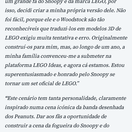
um grande fã do Snoopy e da marca LEGO, por
isso, decidi criar a minha própria versão dele. Não
foi fácil, porque ele e o Woodstock são tão
reconhecíveis que traduzi-los em modelos 3D de
LEGO exigiu muita tentativa e erro. Originalmente
construí-os para mim, mas, ao longo de um ano, a
minha família convenceu-me a submeter na
plataforma LEGO Ideas, e agora cá estamos. Estou
superentusiasmado e honrado pelo Snoopy se
tornar um set oficial de LEGO.”
“
Este cenário tem tanta personalidade, claramente
inspirado numa cena icónica da banda desenhada
dos Peanuts. Dar aos fãs a oportunidade de
construir a cena da fogueira do Snoopy e do