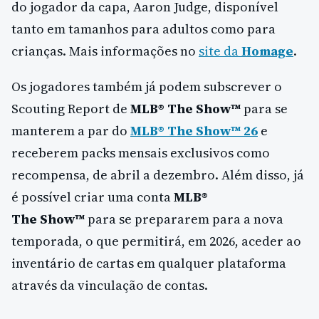
do jogador da capa, Aaron Judge, disponível
tanto em tamanhos para adultos como para
crianças. Mais informações no
site da
Homage
.
Os jogadores também já podem subscrever o
Scouting Report de
MLB® The
Show™
para se
manterem a par do
MLB® The Show™ 26
e
receberem packs mensais exclusivos como
recompensa, de abril a dezembro. Além disso, já
é possível criar uma conta
MLB®
The
Show™
para se prepararem para a nova
temporada, o que permitirá, em 2026, aceder ao
inventário de cartas em qualquer plataforma
através da vinculação de contas.