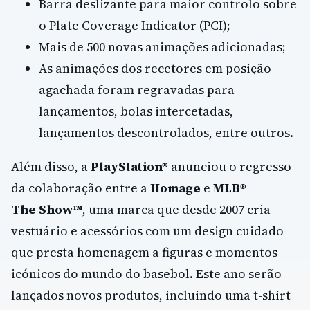
Barra deslizante para maior controlo sobre
o Plate Coverage Indicator (PCI);
Mais de 500 novas animações adicionadas;
As animações dos recetores em posição
agachada foram regravadas para
lançamentos, bolas intercetadas,
lançamentos descontrolados, entre outros.
Além disso, a
PlayStation®
anunciou o regresso
da colaboração entre a
Homage
e
MLB®
The
Show™
, uma marca que desde 2007 cria
vestuário e acessórios com um design cuidado
que presta homenagem a figuras e momentos
icónicos do mundo do basebol. Este ano serão
lançados novos produtos, incluindo uma t-shirt