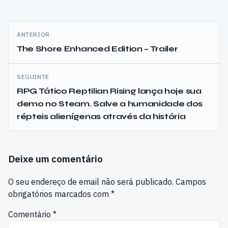
Navegação
ANTERIOR
de
The Shore Enhanced Edition – Trailer
artigos
SEGUINTE
RPG Tático Reptilian Rising lança hoje sua
demo no Steam. Salve a humanidade dos
répteis alienígenas através da história
Deixe um comentário
O seu endereço de email não será publicado.
Campos
obrigatórios marcados com
*
Comentário
*