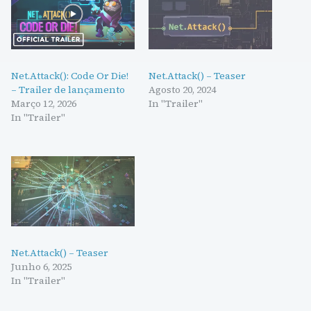
Net.Attack(): Code Or Die!
Net.Attack() – Teaser
– Trailer de lançamento
Agosto 20, 2024
Março 12, 2026
In "Trailer"
In "Trailer"
Net.Attack() – Teaser
Junho 6, 2025
In "Trailer"