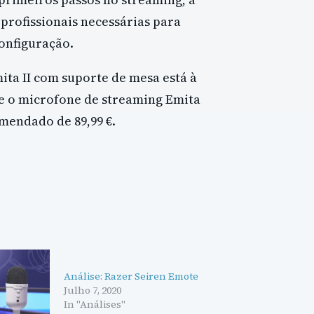
 profissionais necessárias para
onfiguração.
ita II com suporte de mesa está à
 e o microfone de streaming Emita
mendado de 89,99 €.
Análise: Razer Seiren Emote
Julho 7, 2020
In "Análises"