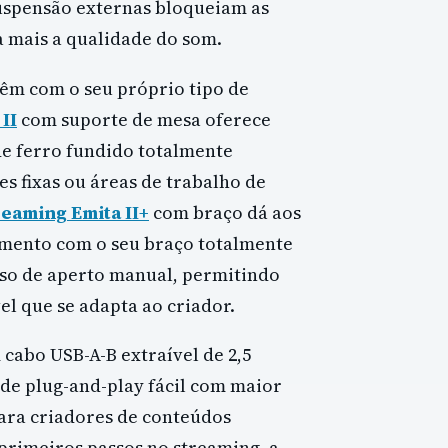
uspensão externas bloqueiam as
 mais a qualidade do som.
vêm com o seu próprio tipo de
II
com suporte de mesa oferece
de ferro fundido totalmente
es fixas ou áreas de trabalho de
eaming Emita II+
com braço dá aos
amento com o seu braço totalmente
uso de aperto manual, permitindo
l que se adapta ao criador.
cabo USB-A-B extraível de 2,5
e plug-and-play fácil com maior
ara criadores de conteúdos
primeiros passos no streaming, a