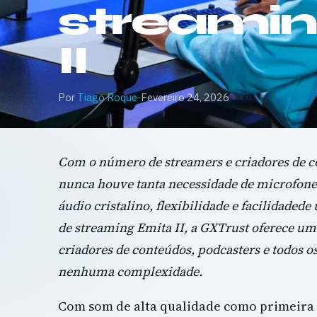
streamin
II
Por
Tiago Roque
·
Fevereiro 24, 2026
Com o número de streamers e criadores de c
nunca houve tanta necessidade de microfone
áudio cristalino, flexibilidade e facilidaded
de streaming Emita II, a GXTrust oferece um
criadores de conteúdos, podcasters e todos 
nenhuma complexidade.
Com som de alta qualidade como primeira 