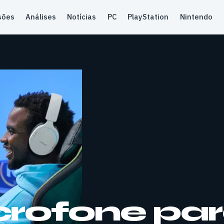
sões
Análises
Notícias
PC
PlayStation
Nintendo
rofone pa