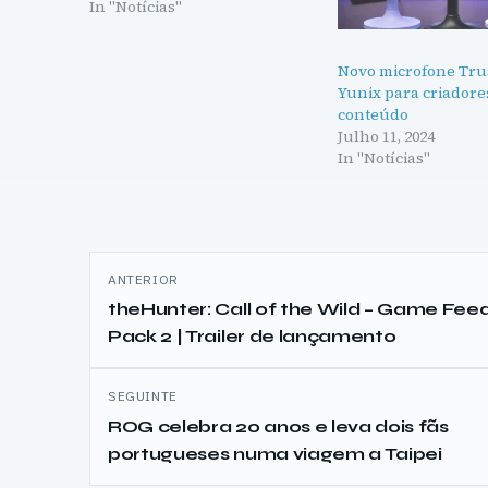
In "Notícias"
Novo microfone Tru
Yunix para criadore
conteúdo
Julho 11, 2024
In "Notícias"
Navegação
ANTERIOR
de
theHunter: Call of the Wild – Game Fee
Pack 2 | Trailer de lançamento
artigos
SEGUINTE
ROG celebra 20 anos e leva dois fãs
portugueses numa viagem a Taipei