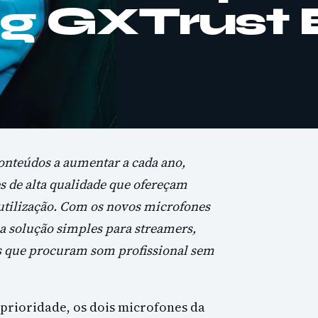
g GXTrust 
onteúdos a aumentar a cada ano,
s de alta qualidade que ofereçam
e utilização. Com os novos microfones
a solução simples para streamers,
os que procuram som profissional sem
prioridade, os dois microfones da