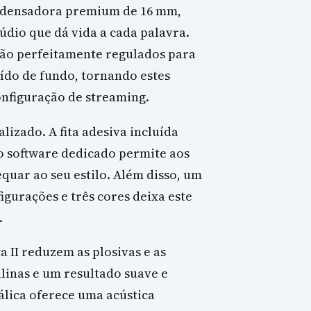
ondensadora premium de 16 mm,
dio que dá vida a cada palavra.
ão perfeitamente regulados para
uído de fundo, tornando estes
onfiguração de streaming.
lizado. A fita adesiva incluída
 o software dedicado permite aos
uar ao seu estilo. Além disso, um
gurações e três cores deixa este
.
a II reduzem as plosivas e as
linas e um resultado suave e
álica oferece uma acústica