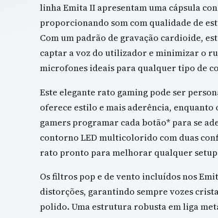
linha Emita II apresentam uma cápsula c
proporcionando som com qualidade de estú
Com um padrão de gravação cardioide, est
captar a voz do utilizador e minimizar o r
microfones ideais para qualquer tipo de c
Este elegante rato gaming pode ser persona
oferece estilo e mais aderência, enquanto
gamers programar cada botão* para se adeq
contorno LED multicolorido com duas confi
rato pronto para melhorar qualquer setup
Os filtros pop e de vento incluídos nos Emit
distorções, garantindo sempre vozes crista
polido. Uma estrutura robusta em liga met