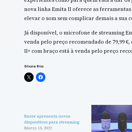
nova linha Emita II oferece as ferramentas
elevar o som sem complicar demais a sua c
Já disponível, o microfone de streaming Em
venda pelo preço recomendado de 79,99 €,
II+ com braço está à venda pelo preço reco
Share this:
Razer apresenta novos
dispositivos para streaming
Março 15, 2022