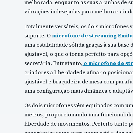
melhorada, enquanto as suas aranhas de s
vibrações indesejadas para melhorar ainda
Totalmente versáteis, os dois microfones 
suporte. O
microfone de streaming Emita 
uma estabilidade sólida graças à sua base 
ajustável, o que o torna perfeito para opçõ
secretária. Entretanto,
o microfone de str
criadores a liberdadede afinar o posicion
ajustável e braçadeira de mesa com paraf
uma configuração mais dinâmica e adaptáve
Os dois microfones vêm equipados com um 
metros, proporcionando uma funcionalidad
liberdade de movimentos. Perfeito tanto p
experientes como para quem está a dar os 