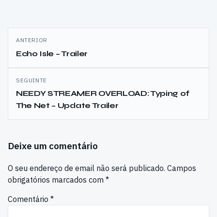
Navegação
ANTERIOR
de
Echo Isle – Trailer
artigos
SEGUINTE
NEEDY STREAMER OVERLOAD: Typing of
The Net – Update Trailer
Deixe um comentário
O seu endereço de email não será publicado.
Campos
obrigatórios marcados com
*
Comentário
*