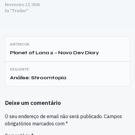
Fevereiro 12, 2026
In "Trailer"
Navegação
ANTERIOR
de
Planet of Lana 2 – Novo Dev Diary
artigos
SEGUINTE
Análise: Shroomtopia
Deixe um comentário
O seu endereço de email não será publicado.
Campos
obrigatórios marcados com
*