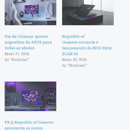
Dia da Criança: quatro
Republic of
sugestões da ASUS para
Gamers anuncia o
todas as idades
lançamento do ROG Strix
Maio 27, 2026
SCAR 18
In "Notícias"
Maio 20, 2026
In "Notícias"
PR || Republic of Gamers
apresenta os novos