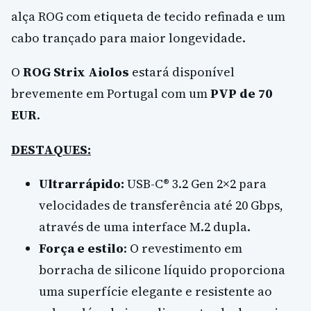
alça ROG com etiqueta de tecido refinada e um
cabo trançado para maior longevidade.
O
ROG Strix Aiolos
estará disponível
brevemente em Portugal com um
PVP de 70
EUR
.
DESTAQUES:
Ultrarrápido:
USB-C® 3.2 Gen 2×2 para
velocidades de transferência até 20 Gbps,
através de uma interface M.2 dupla.
Força e estilo
: O revestimento em
borracha de silicone líquido proporciona
uma superfície elegante e resistente ao