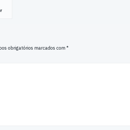
r
os obrigatórios marcados com
*