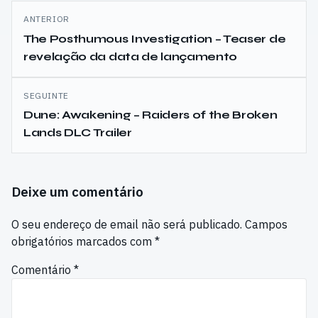
Navegação
ANTERIOR
de
The Posthumous Investigation – Teaser de
revelação da data de lançamento
artigos
SEGUINTE
Dune: Awakening – Raiders of the Broken
Lands DLC Trailer
Deixe um comentário
O seu endereço de email não será publicado.
Campos
obrigatórios marcados com
*
Comentário
*