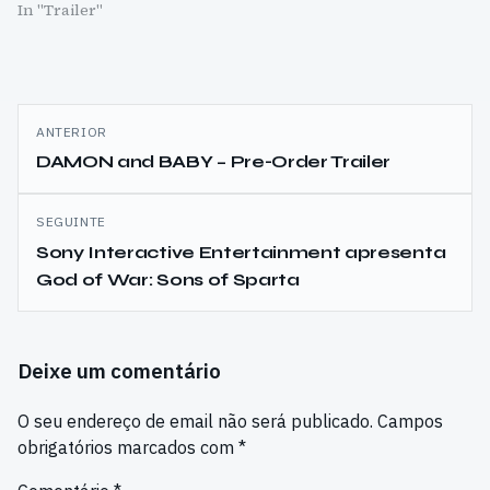
In "Trailer"
Navegação
ANTERIOR
de
DAMON and BABY – Pre-Order Trailer
artigos
SEGUINTE
Sony Interactive Entertainment apresenta
God of War: Sons of Sparta
Deixe um comentário
O seu endereço de email não será publicado.
Campos
obrigatórios marcados com
*