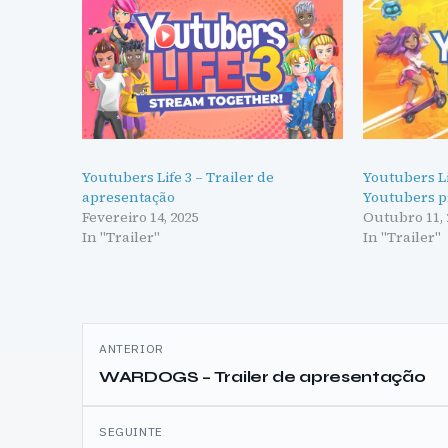
Youtubers Life 3 – Trailer de
Youtubers Li
apresentação
Youtubers p
Fevereiro 14, 2025
Outubro 11, 
In "Trailer"
In "Trailer"
Navegação
ANTERIOR
de
WARDOGS – Trailer de apresentação
artigos
SEGUINTE