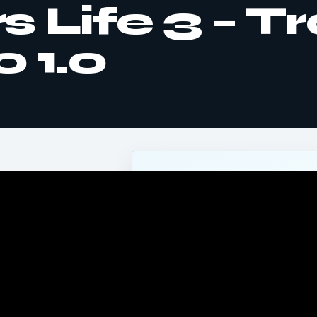
 Life 3 – Tr
o 1.0