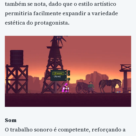
também se nota, dado que o estilo artístico
permitiria facilmente expandir a variedade
estética do protagonista.
Som
O trabalho sonoro é competente, reforçando a