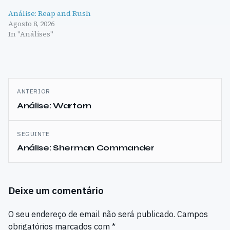
Análise: Reap and Rush
Agosto 8, 2026
In "Análises"
Navegação
ANTERIOR
de
Análise: Wartorn
artigos
SEGUINTE
Análise: Sherman Commander
Deixe um comentário
O seu endereço de email não será publicado.
Campos
obrigatórios marcados com
*