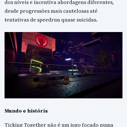
dos níveis e incentiva abordagens diferentes,
desde progressões mais cautelosas até
tentativas de speedrun quase suicidas.
Mundo e história
Ticking Together não é um jogo focado numa