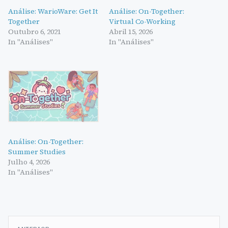
Análise: WarioWare: Get It
Análise: On-Together:
Together
Virtual Co-Working
Outubro 6, 2021
Abril 15, 2026
In "Análises"
In "Análises"
Análise: On-Together:
Summer Studies
Julho 4, 2026
In "Análises"
Navegação