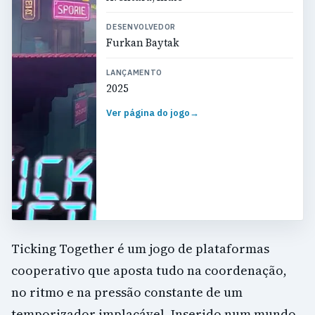
DESENVOLVEDOR
Furkan Baytak
LANÇAMENTO
2025
Ver página do jogo
→
Ticking Together é um jogo de plataformas
cooperativo que aposta tudo na coordenação,
no ritmo e na pressão constante de um
temporizador implacável. Inserido num mundo