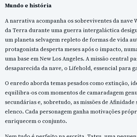
Mundo e história
A narrativa acompanha os sobreviventes da nave W
da Terra durante uma guerra intergaláctica desig
um planeta selvagem repleto de formas de vida au
protagonista desperta meses após o impacto, num
uma base em New Los Angeles. A missão central pas
desaparecida da nave, o Lifehold, essencial para 
O enredo aborda temas pesados como extinção, id
equilibra-os com momentos de camaradagem genuí
secundárias e, sobretudo, as missões de Afinidad
elenco. Cada personagem ganha motivações própria
enriquecem o conjunto.
Nem tudo é perfeito na escrita. Tatsu, uma pequen