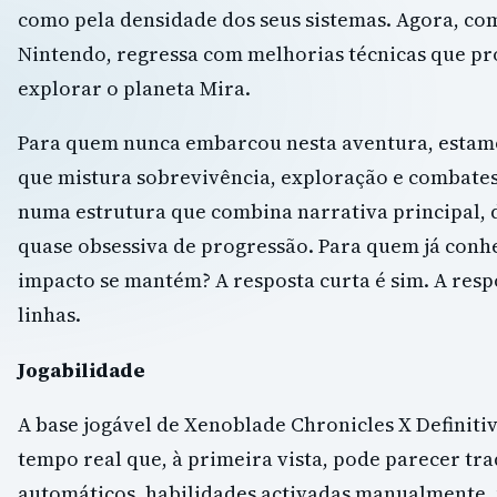
como pela densidade dos seus sistemas. Agora, com
Nintendo, regressa com melhorias técnicas que p
explorar o planeta Mira.
Para quem nunca embarcou nesta aventura, estamos
que mistura sobrevivência, exploração e combate
numa estrutura que combina narrativa principal, 
quase obsessiva de progressão. Para quem já conhe
impacto se mantém? A resposta curta é sim. A respo
linhas.
Jogabilidade
A base jogável de Xenoblade Chronicles X Definit
tempo real que, à primeira vista, pode parecer tr
automáticos, habilidades activadas manualmente, 