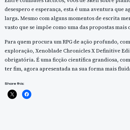
Entre combates tácticos, voos de Skell sobre planí
desespero e esperança, esta é uma aventura que a
larga. Mesmo com alguns momentos de escrita meno
vasto que se impõe como uma das propostas mais c
Para quem procura um RPG de ação profundo, com e
exploração, Xenoblade Chronicles X Definitive Edi
obrigatória. É uma ficção científica grandiosa, c
ter fim, agora apresentada na sua forma mais fluida
Share this: