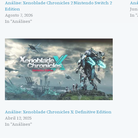
Análise: Xenoblade Chronicles 2 Nintendo Switch 2
Aná
Edition
Jun
Agosto 7, 2026
In 
In "Análises"
Análise: Xenoblade Chronicles X: Definitive Edition
Abril 12, 2025
In "Análises"