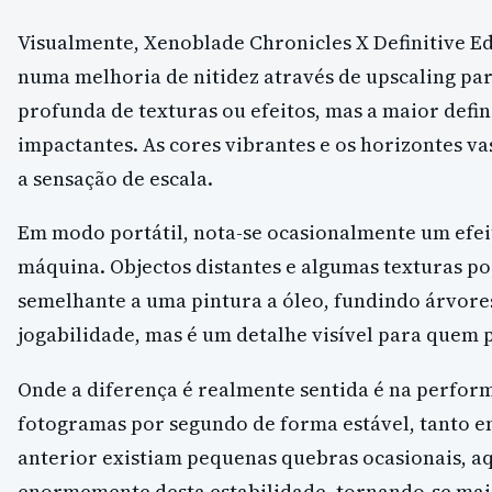
Visualmente, Xenoblade Chronicles X Definitive E
numa melhoria de nitidez através de upscaling p
profunda de texturas ou efeitos, mas a maior defi
impactantes. As cores vibrantes e os horizontes v
a sensação de escala.
Em modo portátil, nota-se ocasionalmente um efeit
máquina. Objectos distantes e algumas texturas p
semelhante a uma pintura a óleo, fundindo árvor
jogabilidade, mas é um detalhe visível para quem 
Onde a diferença é realmente sentida é na perfor
fotogramas por segundo de forma estável, tanto e
anterior existiam pequenas quebras ocasionais, aqu
enormemente desta estabilidade, tornando-se mai