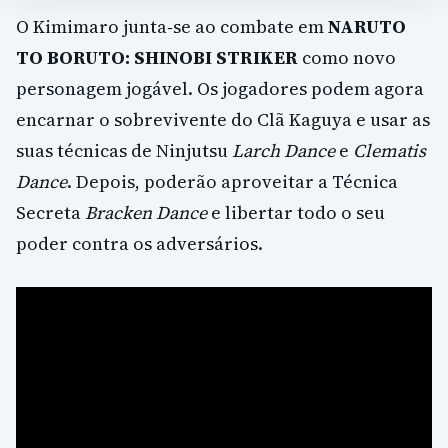
O Kimimaro junta‑se ao combate em
NARUTO
TO BORUTO: SHINOBI STRIKER
como novo
personagem jogável. Os jogadores podem agora
encarnar o sobrevivente do Clã Kaguya e usar as
suas técnicas de Ninjutsu
Larch Dance
e
Clematis
Dance
. Depois, poderão aproveitar a Técnica
Secreta
Bracken Dance
e libertar todo o seu
poder contra os adversários.