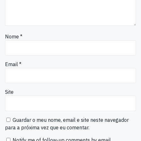
Nome
*
Email
*
Site
Guardar o meu nome, email e site neste navegador
para a próxima vez que eu comentar.
Notify me of follow-up comments by email.