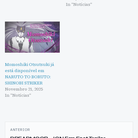
In "Notícias"
Momoshiki Otsutsuki já
está disponível em
NARUTO TO BORUTO:
SHINOBI STRIKER
Novembro 21, 2025
In "Notícias"
Navegação
ANTERIOR