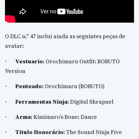
O DLC n.º 47 inclui ainda as seguintes peças de
avatar:
·
Vestuario:
Orochimaru Outfit: BORUTO
Version
·
Penteado:
Orochimaru (BORUTO)
·
Ferramentas Ninja:
Digital Shrapnel
·
Arma:
Kimimaro’s Bone: Dance
·
Título Honorário:
The Sound Ninja Five