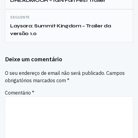
de
DREADMOOR – IGN Fan Fest Trailer
artigos
SEGUINTE
Laysara: Summit Kingdom – Trailer da
versão 1.0
Deixe um comentário
O seu endereço de email não será publicado.
Campos
obrigatórios marcados com
*
Comentário
*