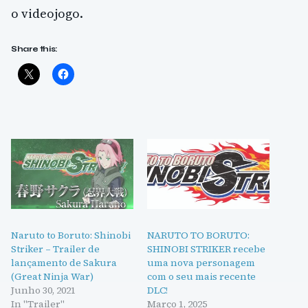
o videojogo.
Share this:
Naruto to Boruto: Shinobi
NARUTO TO BORUTO:
Striker – Trailer de
SHINOBI STRIKER recebe
lançamento de Sakura
uma nova personagem
(Great Ninja War)
com o seu mais recente
Junho 30, 2021
DLC!
In "Trailer"
Março 1, 2025