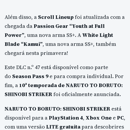
Além disso, a
Scroll Lineup
foi atualizada com a
chegada da
Passion Gear “Youth at Full
Power”
, uma nova arma SS+. A
White Light
Blade “Kamui”
, uma nova arma SS+, também
chegará nesta primavera!
Este DLC n.º 47 está disponível como parte
do
Season Pass 9
e para compra individual. Por
fim, a
10ª temporada de NARUTO TO BORUTO:
SHINOBI STRIKER
foi oficialmente anunciada.
NARUTO TO BORUTO: SHINOBI STRIKER
está
disponível para a
PlayStation 4
,
Xbox One
e
PC
,
com uma versão
LITE gratuita
para descobrires