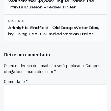
de
Warhammer 40,000: Rogue Trader: The
Infinite Museion – Teaser Trailer
artigos
SEGUINTE
Arknights: Endfield – Old Deep Water Dies,
by Rising Tide It is Denied Version Trailer
Deixe um comentário
O seu endereço de email não será publicado.
Campos
obrigatórios marcados com
*
Comentário
*