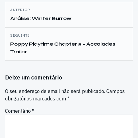
Navegação
ANTERIOR
de
Análise: Winter Burrow
artigos
SEGUINTE
Poppy Playtime Chapter 5 – Accolades
Trailer
Deixe um comentário
O seu endereço de email não será publicado.
Campos
obrigatórios marcados com
*
Comentário
*