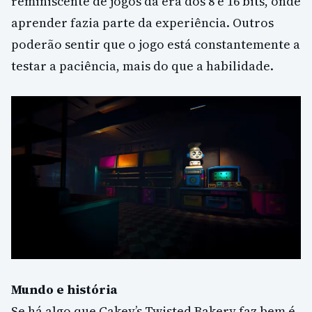
reminiscente de jogos da era dos 8 e 16 bits, onde
aprender fazia parte da experiência. Outros
poderão sentir que o jogo está constantemente a
testar a paciência, mais do que a habilidade.
Mundo e história
Se há algo que Cakey’s Twisted Bakery faz bem é