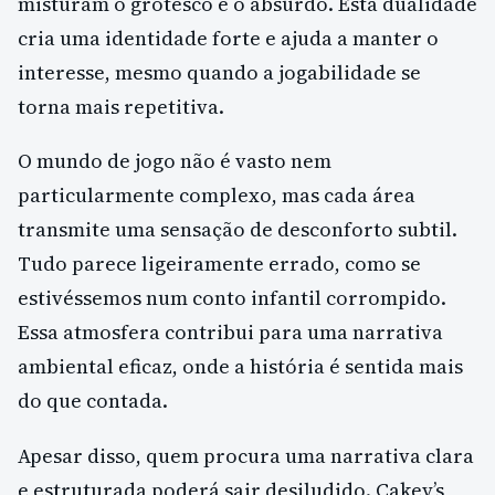
misturam o grotesco e o absurdo. Esta dualidade
cria uma identidade forte e ajuda a manter o
interesse, mesmo quando a jogabilidade se
torna mais repetitiva.
O mundo de jogo não é vasto nem
particularmente complexo, mas cada área
transmite uma sensação de desconforto subtil.
Tudo parece ligeiramente errado, como se
estivéssemos num conto infantil corrompido.
Essa atmosfera contribui para uma narrativa
ambiental eficaz, onde a história é sentida mais
do que contada.
Apesar disso, quem procura uma narrativa clara
e estruturada poderá sair desiludido. Cakey’s