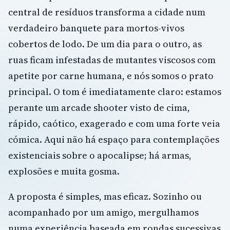
central de resíduos transforma a cidade num
verdadeiro banquete para mortos-vivos
cobertos de lodo. De um dia para o outro, as
ruas ficam infestadas de mutantes viscosos com
apetite por carne humana, e nós somos o prato
principal. O tom é imediatamente claro: estamos
perante um arcade shooter visto de cima,
rápido, caótico, exagerado e com uma forte veia
cómica. Aqui não há espaço para contemplações
existenciais sobre o apocalipse; há armas,
explosões e muita gosma.
A proposta é simples, mas eficaz. Sozinho ou
acompanhado por um amigo, mergulhamos
numa experiência baseada em rondas sucessivas