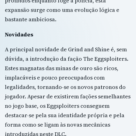
proibidos enquanto foge à polícia, esta
expansão surge como uma evolução lógica e
bastante ambiciosa.
Novidades
A principal novidade de Grind and Shine é, sem
dúvida, a introdução da fação The Eggsploiters.
Estes magnatas das minas de ouro são ricos,
implacáveis e pouco preocupados com
legalidades, tornando-se os novos patronos do
jogador. Apesar de existirem fações semelhantes
no jogo base, os Eggsploiters conseguem
destacar-se pela sua identidade própria e pela
forma como se ligam às novas mecânicas
introduzidas neste DLC.