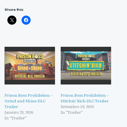
Share this:
Prison Boss Prohibition –
Prison Boss Prohibition –
Grind and Shine DLC
Stitchin’ Rich DLC Trailer
Trailer
Setembro 19, 2025
Janeiro 23, 2026
In "Trailer"
In "Trailer"