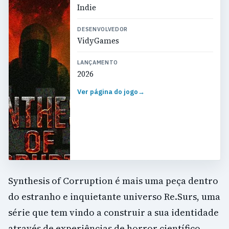
Indie
DESENVOLVEDOR
VidyGames
LANÇAMENTO
2026
Ver página do jogo
→
Synthesis of Corruption é mais uma peça dentro
do estranho e inquietante universo Re.Surs, uma
série que tem vindo a construir a sua identidade
através de experiências de horror científico,