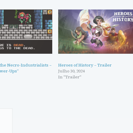
he Necro-Industrialists –
Heroes of History – Trailer
ower-Ups”
Julho 30, 2024
In "Trailer"