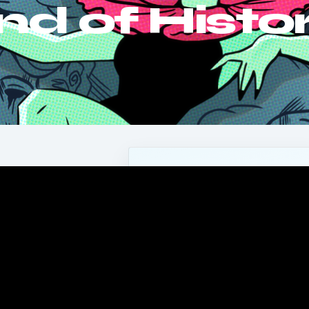
nd of Histor