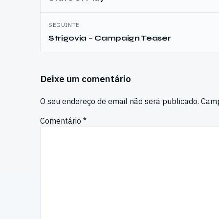
artigos
SEGUINTE
Strigovia – Campaign Teaser
Deixe um comentário
O seu endereço de email não será publicado.
Camp
Comentário
*