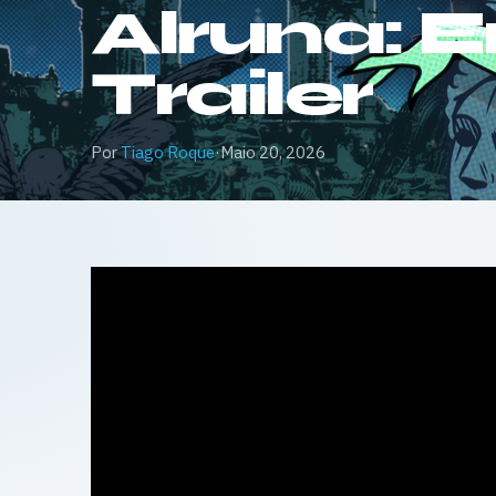
Alruna: E
Trailer
Por
Tiago Roque
·
Maio 20, 2026