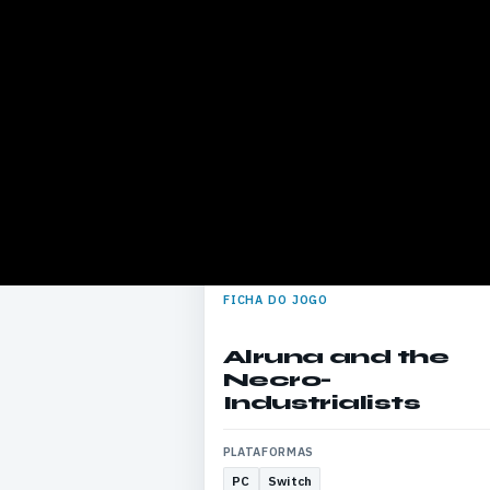
FICHA DO JOGO
Alruna and the
Necro-
Industrialists
PLATAFORMAS
PC
Switch