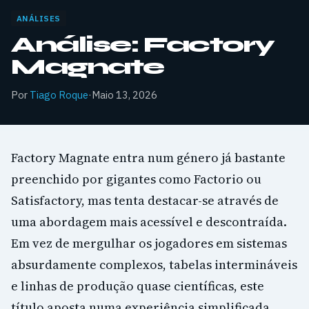
ANÁLISES
Análise: Factory
Magnate
Por
Tiago Roque
·
Maio 13, 2026
Factory Magnate entra num género já bastante
preenchido por gigantes como Factorio ou
Satisfactory, mas tenta destacar-se através de
uma abordagem mais acessível e descontraída.
Em vez de mergulhar os jogadores em sistemas
absurdamente complexos, tabelas intermináveis
e linhas de produção quase científicas, este
título aposta numa experiência simplificada,