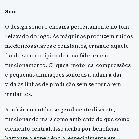
Som
O design sonoro encaixa perfeitamente no tom
relaxado do jogo. As máquinas produzem ruídos
mecânicos suaves e constantes, criando aquele
fundo sonoro típico de uma fábrica em
funcionamento. Cliques, motores, compressões
e pequenas animações sonoras ajudam a dar
vida às linhas de produção sem se tornarem
irritantes.
A música mantém-se geralmente discreta,
funcionando mais como ambiente do que como
elemento central. Isso acaba por beneficiar
bastante a experiência, especialmente em