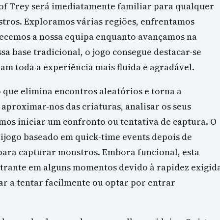
of Trey será imediatamente familiar para qualquer
stros. Exploramos várias regiões, enfrentamos
alecemos a nossa equipa enquanto avançamos na
ssa base tradicional, o jogo consegue destacar-se
nam toda a experiência mais fluida e agradável.
que elimina encontros aleatórios e torna a
proximar-nos das criaturas, analisar os seus
s iniciar um confronto ou tentativa de captura. O
ijogo baseado em quick-time events depois de
para capturar monstros. Embora funcional, esta
strante em alguns momentos devido à rapidez exigid
ar a tentar facilmente ou optar por entrar