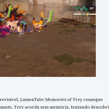
previsível, LumenTale: Memories of Trey consegue
sante. Trey acorda sem memória, tentando descobri