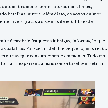
 automaticamente por criaturas mais fortes,
ndo batalhas inúteis. Além disso, os novos Animon
te níveis graças a sistemas de equilíbrio de
rmite descobrir fraquezas inimigas, informação que
ras batalhas. Parece um detalhe pequeno, mas reduz
ades ou navegar constantemente em menus. Tudo em
tornar a experiência mais confortável sem retirar