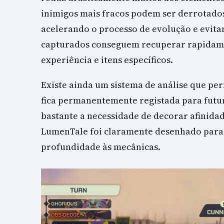
inimigos mais fracos podem ser derrotados
acelerando o processo de evolução e evita
capturados conseguem recuperar rapidamen
experiência e itens específicos.
Existe ainda um sistema de análise que pe
fica permanentemente registada para futu
bastante a necessidade de decorar afinid
LumenTale foi claramente desenhado para 
profundidade às mecânicas.