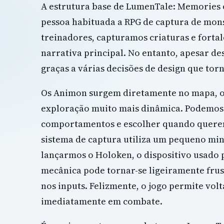
A estrutura base de LumenTale: Memories 
pessoa habituada a RPG de captura de mon
treinadores, capturamos criaturas e fort
narrativa principal. No entanto, apesar de
graças a várias decisões de design que tor
Os Animon surgem diretamente no mapa, o 
exploração muito mais dinâmica. Podemos a
comportamentos e escolher quando queremo
sistema de captura utiliza um pequeno min
lançarmos o Holoken, o dispositivo usado 
mecânica pode tornar-se ligeiramente fru
nos inputs. Felizmente, o jogo permite volt
imediatamente em combate.