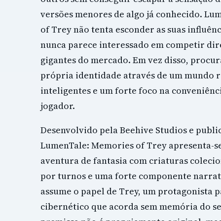
versões menores de algo já conhecido. Lu
of Trey não tenta esconder as suas influê
nunca parece interessado em competir di
gigantes do mercado. Em vez disso, procur
própria identidade através de um mundo r
inteligentes e um forte foco na conveniênc
jogador.
Desenvolvido pela Beehive Studios e publi
LumenTale: Memories of Trey apresenta-
aventura de fantasia com criaturas coleci
por turnos e uma forte componente narrat
assume o papel de Trey, um protagonista 
cibernético que acorda sem memória do se