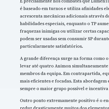
É precisamente nos combates que LumenTal
é baseado em turnos e utiliza afinidades e
acrescenta mecânicas adicionais através d
habilidades especiais, enquanto o TP aum
fraquezas inimigas ou utilizar certas capac
podem ser usadas sem consumir SP durant
particularmente satisfatórios.
A grande diferença surge na forma como o
levar até quatro Animon simultaneamente p
membros da equipa. Em contrapartida, equ
mais eficientes e focadas. Esta abordagem
sempre o maior grupo possível e incentiv
Outro ponto extremamente positivo é o en
reduz drasticamente muitos dos elementos