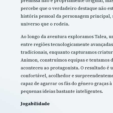
premissa não é propriamente original, ma
percebe que o verdadeiro destaque não es
história pessoal da personagem principal,
universo que o rodeia.
Ao longo da aventura exploramos Talea, 
entre regiões tecnologicamente avançadas 
tradicionais, enquanto capturamos criatu
Animon, construímos equipas e tentamos d
aconteceu ao protagonista. O resultado é 
confortável, acolhedor e surpreendentem
capaz de agarrar os fãs do género graças 
pequenas ideias bastante inteligentes.
Jogabilidade