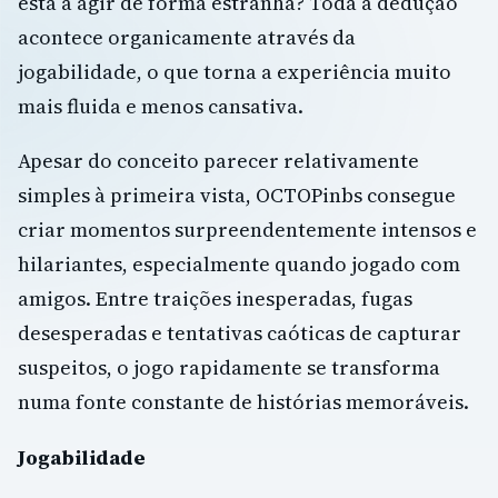
está a agir de forma estranha? Toda a dedução
acontece organicamente através da
jogabilidade, o que torna a experiência muito
mais fluida e menos cansativa.
Apesar do conceito parecer relativamente
simples à primeira vista, OCTOPinbs consegue
criar momentos surpreendentemente intensos e
hilariantes, especialmente quando jogado com
amigos. Entre traições inesperadas, fugas
desesperadas e tentativas caóticas de capturar
suspeitos, o jogo rapidamente se transforma
numa fonte constante de histórias memoráveis.
Jogabilidade