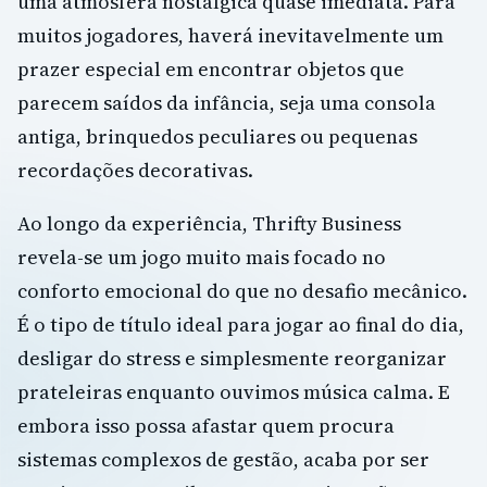
uma atmosfera nostálgica quase imediata. Para
muitos jogadores, haverá inevitavelmente um
prazer especial em encontrar objetos que
parecem saídos da infância, seja uma consola
antiga, brinquedos peculiares ou pequenas
recordações decorativas.
Ao longo da experiência, Thrifty Business
revela-se um jogo muito mais focado no
conforto emocional do que no desafio mecânico.
É o tipo de título ideal para jogar ao final do dia,
desligar do stress e simplesmente reorganizar
prateleiras enquanto ouvimos música calma. E
embora isso possa afastar quem procura
sistemas complexos de gestão, acaba por ser