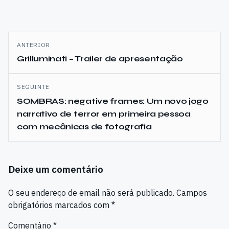
Navegação
ANTERIOR
de
Grilluminati – Trailer de apresentação
artigos
SEGUINTE
SOMBRAS: negative frames: Um novo jogo
narrativo de terror em primeira pessoa
com mecânicas de fotografia
Deixe um comentário
O seu endereço de email não será publicado.
Campos
obrigatórios marcados com
*
Comentário
*